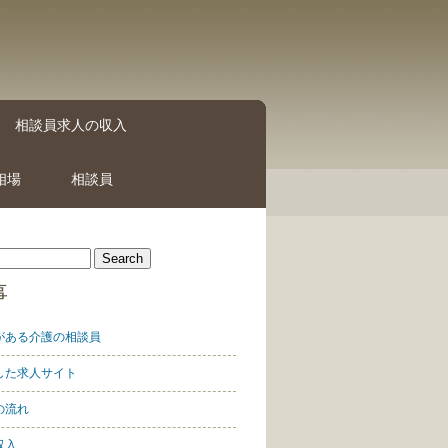
相談員求人の収入
相場
相談員
事
がある介護の相談員
した求人サイト
の流れ
収入